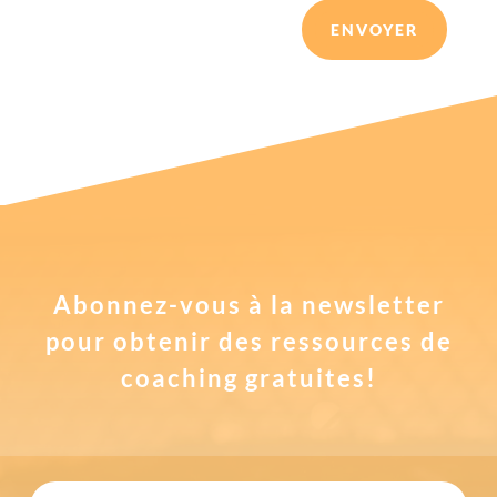
ENVOYER
Abonnez-vous à la newsletter
pour obtenir des ressources de
coaching gratuites!